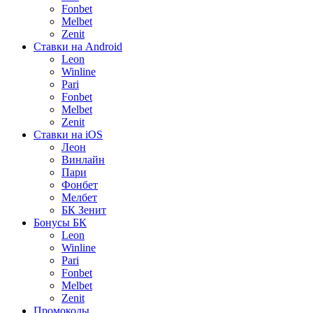
Fonbet
Melbet
Zenit
Ставки на Android
Leon
Winline
Pari
Fonbet
Melbet
Zenit
Ставки на iOS
Леон
Винлайн
Пари
Фонбет
Мелбет
БК Зенит
Бонусы БК
Leon
Winline
Pari
Fonbet
Melbet
Zenit
Промокоды