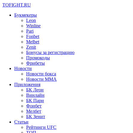
TOFIGHT.
RU
Букмекеры
Leon
Winline
Pari
Fonbet
Melbet
Zenit
Бонусы за регистрацию
Промокоды
Фрибеты
Новости
Новости бокса
Новости MMA
Приложения
БК Леон
Винлайн
БК Пари
Фонбет
Мелбет
БК Зенит
Статьи
Рейтинги UFC
ТОП