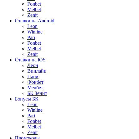
Fonbet
Melbet
Zenit
Ставки на Android
Leon
Winline
Pari
Fonbet
Melbet
Zenit
Ставки на iOS
Леон
Винлайн
Пари
Фонбет
Мелбет
БК Зенит
Бонусы БК
Leon
Winline
Pari
Fonbet
Melbet
Zenit
Промокоды