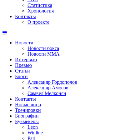
Статистика
Хронология
Контакты
О проекте
Новости
Новости бокса
Новости MMA
Интервью
Превью
Статьи
Блоги
Александр Гордополов
Александр Амосов
Самвел Мелконян
Контакты
Новые лица
Тренировки
Биографии
Букмекеры
Leon
Winline
Pari