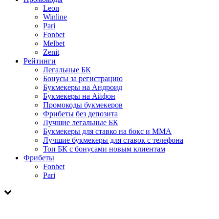
Leon
Winline
Pari
Fonbet
Melbet
Zenit
Рейтинги
Легальные БК
Бонусы за регистрацию
Букмекеры на Андроид
Букмекеры на Айфон
Промокоды букмекеров
Фрибеты без депозита
Лучшие легальные БК
Букмекеры для ставко на бокс и MMA
Лучшие букмекеры для ставок с телефона
Топ БК с бонусами новым клиентам
Фрибеты
Fonbet
Pari