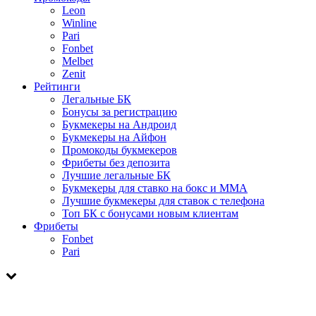
Leon
Winline
Pari
Fonbet
Melbet
Zenit
Рейтинги
Легальные БК
Бонусы за регистрацию
Букмекеры на Андроид
Букмекеры на Айфон
Промокоды букмекеров
Фрибеты без депозита
Лучшие легальные БК
Букмекеры для ставко на бокс и MMA
Лучшие букмекеры для ставок с телефона
Топ БК с бонусами новым клиентам
Фрибеты
Fonbet
Pari