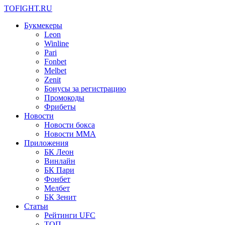
TOFIGHT.
RU
Букмекеры
Leon
Winline
Pari
Fonbet
Melbet
Zenit
Бонусы за регистрацию
Промокоды
Фрибеты
Новости
Новости бокса
Новости MMA
Приложения
БК Леон
Винлайн
БК Пари
Фонбет
Мелбет
БК Зенит
Статьи
Рейтинги UFC
ТОП