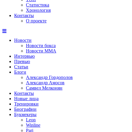
Статистика
Хронология
Контакты
О проекте
Новости
Новости бокса
Новости MMA
Интервью
Превью
Статьи
Блоги
Александр Гордополов
Александр Амосов
Самвел Мелконян
Контакты
Новые лица
Тренировки
Биографии
Букмекеры
Leon
Winline
Pari