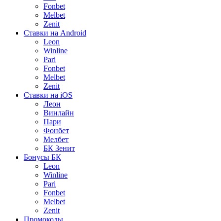
Fonbet
Melbet
Zenit
Ставки на Android
Leon
Winline
Pari
Fonbet
Melbet
Zenit
Ставки на iOS
Леон
Винлайн
Пари
Фонбет
Мелбет
БК Зенит
Бонусы БК
Leon
Winline
Pari
Fonbet
Melbet
Zenit
Промокоды