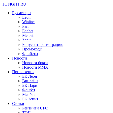
TOFIGHT.
RU
Букмекеры
Leon
Winline
Pari
Fonbet
Melbet
Zenit
Бонусы за регистрацию
Промокоды
Фрибеты
Новости
Новости бокса
Новости MMA
Приложения
БК Леон
Винлайн
БК Пари
Фонбет
Мелбет
БК Зенит
Статьи
Рейтинги UFC
ТОП