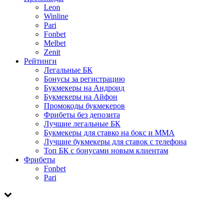
Leon
Winline
Pari
Fonbet
Melbet
Zenit
Рейтинги
Легальные БК
Бонусы за регистрацию
Букмекеры на Андроид
Букмекеры на Айфон
Промокоды букмекеров
Фрибеты без депозита
Лучшие легальные БК
Букмекеры для ставко на бокс и MMA
Лучшие букмекеры для ставок с телефона
Топ БК с бонусами новым клиентам
Фрибеты
Fonbet
Pari