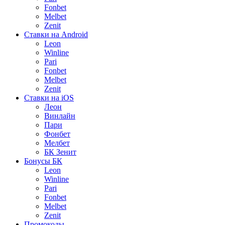
Fonbet
Melbet
Zenit
Ставки на Android
Leon
Winline
Pari
Fonbet
Melbet
Zenit
Ставки на iOS
Леон
Винлайн
Пари
Фонбет
Мелбет
БК Зенит
Бонусы БК
Leon
Winline
Pari
Fonbet
Melbet
Zenit
Промокоды