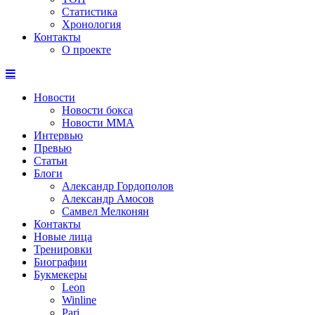
Статистика
Хронология
Контакты
О проекте
Новости
Новости бокса
Новости MMA
Интервью
Превью
Статьи
Блоги
Александр Гордополов
Александр Амосов
Самвел Мелконян
Контакты
Новые лица
Тренировки
Биографии
Букмекеры
Leon
Winline
Pari