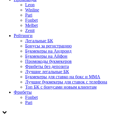
Leon
Winline
Pari
Fonbet
Melbet
Zenit
Рейтинги
Легальные БК
Бонусы за регистрацию
Букмекеры на Андроид
Букмекеры на Айфон
Промокоды букмекеров
Фрибеты без депозита
Лучшие легальные БК
Букмекеры для ставко на бокс и MMA
Лучшие букмекеры для ставок с телефона
Топ БК с бонусами новым клиентам
Фрибеты
Fonbet
Pari