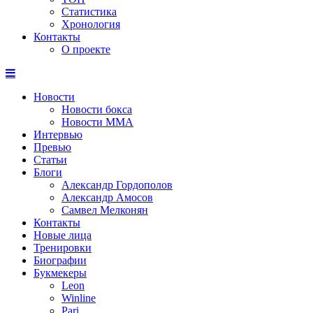
Статистика
Хронология
Контакты
О проекте
Новости
Новости бокса
Новости MMA
Интервью
Превью
Статьи
Блоги
Александр Гордополов
Александр Амосов
Самвел Мелконян
Контакты
Новые лица
Тренировки
Биографии
Букмекеры
Leon
Winline
Pari