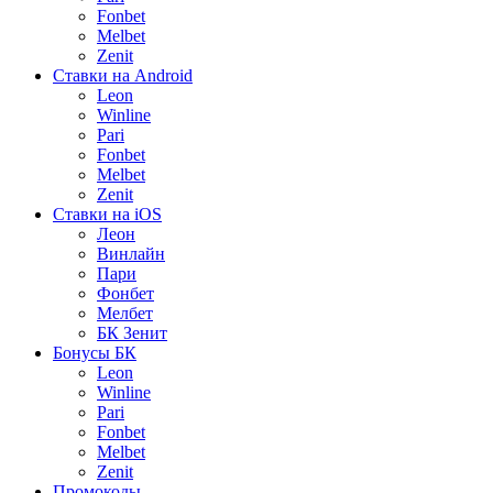
Fonbet
Melbet
Zenit
Ставки на Android
Leon
Winline
Pari
Fonbet
Melbet
Zenit
Ставки на iOS
Леон
Винлайн
Пари
Фонбет
Мелбет
БК Зенит
Бонусы БК
Leon
Winline
Pari
Fonbet
Melbet
Zenit
Промокоды