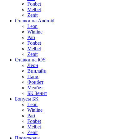
Fonbet
Melbet
Zenit
Ставки на Android
Leon
Winline
Pari
Fonbet
Melbet
Zenit
Ставки на iOS
Леон
Винлайн
Пари
Фонбет
Мелбет
БК Зенит
Бонусы БК
Leon
Winline
Pari
Fonbet
Melbet
Zenit
Промокоды