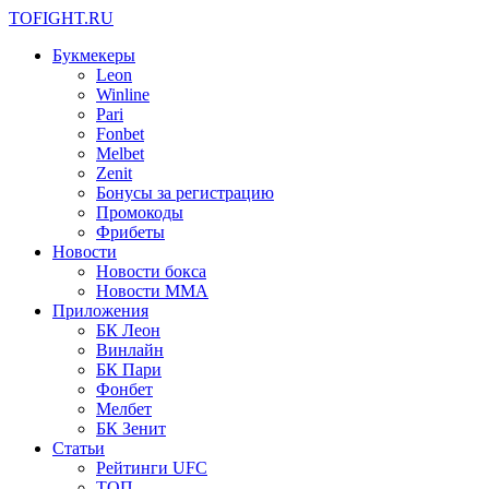
TOFIGHT.
RU
Букмекеры
Leon
Winline
Pari
Fonbet
Melbet
Zenit
Бонусы за регистрацию
Промокоды
Фрибеты
Новости
Новости бокса
Новости MMA
Приложения
БК Леон
Винлайн
БК Пари
Фонбет
Мелбет
БК Зенит
Статьи
Рейтинги UFC
ТОП