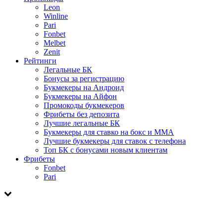
Leon
Winline
Pari
Fonbet
Melbet
Zenit
Рейтинги
Легальные БК
Бонусы за регистрацию
Букмекеры на Андроид
Букмекеры на Айфон
Промокоды букмекеров
Фрибеты без депозита
Лучшие легальные БК
Букмекеры для ставко на бокс и MMA
Лучшие букмекеры для ставок с телефона
Топ БК с бонусами новым клиентам
Фрибеты
Fonbet
Pari