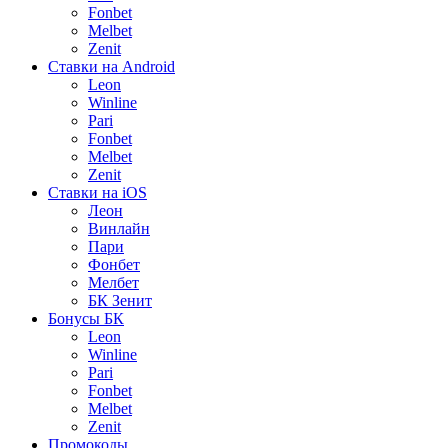
Fonbet
Melbet
Zenit
Ставки на Android
Leon
Winline
Pari
Fonbet
Melbet
Zenit
Ставки на iOS
Леон
Винлайн
Пари
Фонбет
Мелбет
БК Зенит
Бонусы БК
Leon
Winline
Pari
Fonbet
Melbet
Zenit
Промокоды