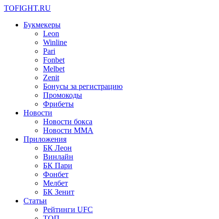
TOFIGHT.
RU
Букмекеры
Leon
Winline
Pari
Fonbet
Melbet
Zenit
Бонусы за регистрацию
Промокоды
Фрибеты
Новости
Новости бокса
Новости MMA
Приложения
БК Леон
Винлайн
БК Пари
Фонбет
Мелбет
БК Зенит
Статьи
Рейтинги UFC
ТОП