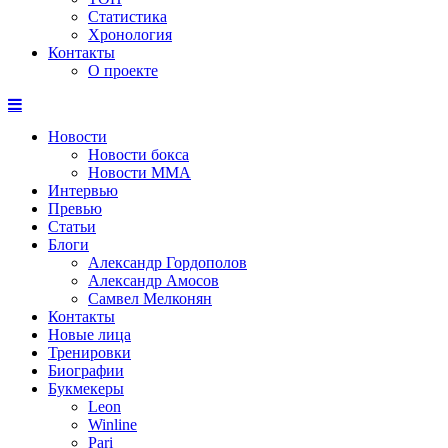
Статистика
Хронология
Контакты
О проекте
Новости
Новости бокса
Новости MMA
Интервью
Превью
Статьи
Блоги
Александр Гордополов
Александр Амосов
Самвел Мелконян
Контакты
Новые лица
Тренировки
Биографии
Букмекеры
Leon
Winline
Pari