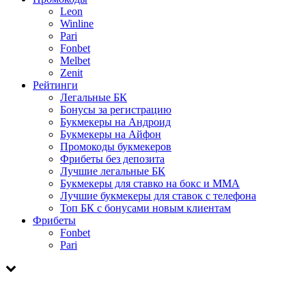
Leon
Winline
Pari
Fonbet
Melbet
Zenit
Рейтинги
Легальные БК
Бонусы за регистрацию
Букмекеры на Андроид
Букмекеры на Айфон
Промокоды букмекеров
Фрибеты без депозита
Лучшие легальные БК
Букмекеры для ставко на бокс и MMA
Лучшие букмекеры для ставок с телефона
Топ БК с бонусами новым клиентам
Фрибеты
Fonbet
Pari