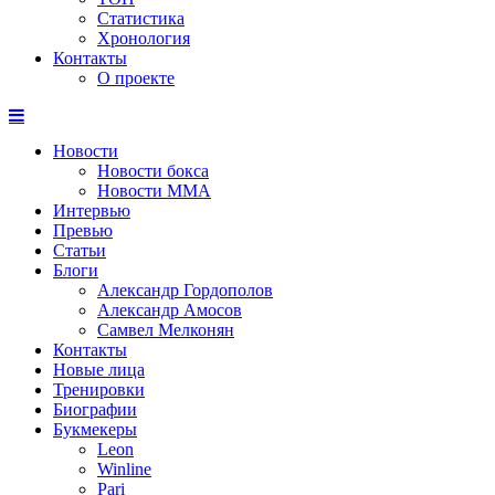
Статистика
Хронология
Контакты
О проекте
Новости
Новости бокса
Новости MMA
Интервью
Превью
Статьи
Блоги
Александр Гордополов
Александр Амосов
Самвел Мелконян
Контакты
Новые лица
Тренировки
Биографии
Букмекеры
Leon
Winline
Pari