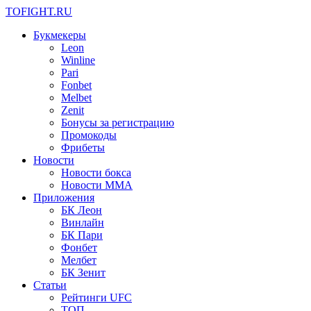
TOFIGHT.
RU
Букмекеры
Leon
Winline
Pari
Fonbet
Melbet
Zenit
Бонусы за регистрацию
Промокоды
Фрибеты
Новости
Новости бокса
Новости MMA
Приложения
БК Леон
Винлайн
БК Пари
Фонбет
Мелбет
БК Зенит
Статьи
Рейтинги UFC
ТОП