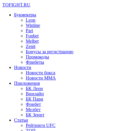
TOFIGHT.
RU
Букмекеры
Leon
Winline
Pari
Fonbet
Melbet
Zenit
Бонусы за регистрацию
Промокоды
Фрибеты
Новости
Новости бокса
Новости MMA
Приложения
БК Леон
Винлайн
БК Пари
Фонбет
Мелбет
БК Зенит
Статьи
Рейтинги UFC
ТОП