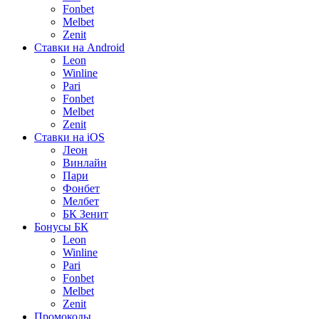
Fonbet
Melbet
Zenit
Ставки на Android
Leon
Winline
Pari
Fonbet
Melbet
Zenit
Ставки на iOS
Леон
Винлайн
Пари
Фонбет
Мелбет
БК Зенит
Бонусы БК
Leon
Winline
Pari
Fonbet
Melbet
Zenit
Промокоды