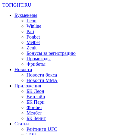
TOFIGHT.
RU
Букмекеры
Leon
Winline
Pari
Fonbet
Melbet
Zenit
Бонусы за регистрацию
Промокоды
Фрибеты
Новости
Новости бокса
Новости MMA
Приложения
БК Леон
Винлайн
БК Пари
Фонбет
Мелбет
БК Зенит
Статьи
Рейтинги UFC
ТОП