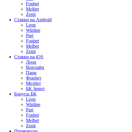
Fonbet
Melbet
Zenit
Ставки на Android
Leon
Winline
Pari
Fonbet
Melbet
Zenit
Ставки на iOS
Леон
Винлайн
Пари
Фонбет
Мелбет
БК Зенит
Бонусы БК
Leon
Winline
Pari
Fonbet
Melbet
Zenit
Промокоды