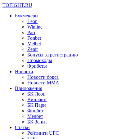
TOFIGHT.
RU
Букмекеры
Leon
Winline
Pari
Fonbet
Melbet
Zenit
Бонусы за регистрацию
Промокоды
Фрибеты
Новости
Новости бокса
Новости MMA
Приложения
БК Леон
Винлайн
БК Пари
Фонбет
Мелбет
БК Зенит
Статьи
Рейтинги UFC
ТОП