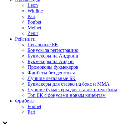
Leon
Winline
Pari
Fonbet
Melbet
Zenit
Рейтинги
Легальные БК
Бонусы за регистрацию
Букмекеры на Андроид
Букмекеры на Айфон
Промокоды букмекеров
Фрибеты без депозита
Лучшие легальные БК
Букмекеры для ставко на бокс и MMA
Лучшие букмекеры для ставок с телефона
Топ БК с бонусами новым клиентам
Фрибеты
Fonbet
Pari