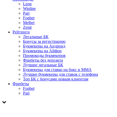
Leon
Winline
Pari
Fonbet
Melbet
Zenit
Рейтинги
Легальные БК
Бонусы за регистрацию
Букмекеры на Андроид
Букмекеры на Айфон
Промокоды букмекеров
Фрибеты без депозита
Лучшие легальные БК
Букмекеры для ставко на бокс и MMA
Лучшие букмекеры для ставок с телефона
Топ БК с бонусами новым клиентам
Фрибеты
Fonbet
Pari