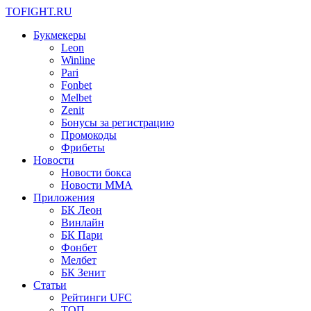
TOFIGHT.
RU
Букмекеры
Leon
Winline
Pari
Fonbet
Melbet
Zenit
Бонусы за регистрацию
Промокоды
Фрибеты
Новости
Новости бокса
Новости MMA
Приложения
БК Леон
Винлайн
БК Пари
Фонбет
Мелбет
БК Зенит
Статьи
Рейтинги UFC
ТОП