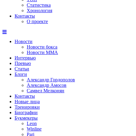
Статистика
Хронология
Контакты
О проекте
Новости
Новости бокса
Новости MMA
Интервью
Превью
Статьи
Блоги
Александр Гордополов
Александр Амосов
Самвел Мелконян
Контакты
Новые лица
Тренировки
Биографии
Букмекеры
Leon
Winline
Pari