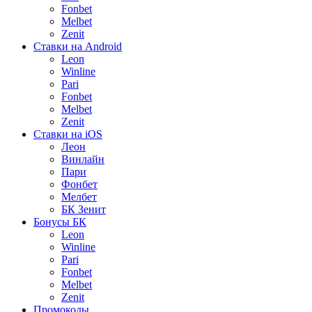
Fonbet
Melbet
Zenit
Ставки на Android
Leon
Winline
Pari
Fonbet
Melbet
Zenit
Ставки на iOS
Леон
Винлайн
Пари
Фонбет
Мелбет
БК Зенит
Бонусы БК
Leon
Winline
Pari
Fonbet
Melbet
Zenit
Промокоды