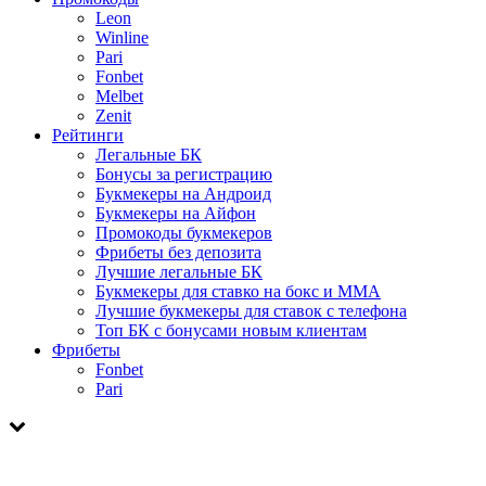
Leon
Winline
Pari
Fonbet
Melbet
Zenit
Рейтинги
Легальные БК
Бонусы за регистрацию
Букмекеры на Андроид
Букмекеры на Айфон
Промокоды букмекеров
Фрибеты без депозита
Лучшие легальные БК
Букмекеры для ставко на бокс и MMA
Лучшие букмекеры для ставок с телефона
Топ БК с бонусами новым клиентам
Фрибеты
Fonbet
Pari