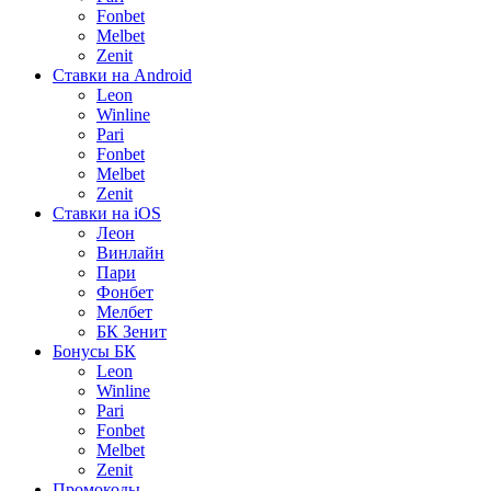
Fonbet
Melbet
Zenit
Ставки на Android
Leon
Winline
Pari
Fonbet
Melbet
Zenit
Ставки на iOS
Леон
Винлайн
Пари
Фонбет
Мелбет
БК Зенит
Бонусы БК
Leon
Winline
Pari
Fonbet
Melbet
Zenit
Промокоды