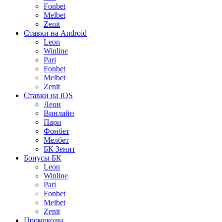
Fonbet
Melbet
Zenit
Ставки на Android
Leon
Winline
Pari
Fonbet
Melbet
Zenit
Ставки на iOS
Леон
Винлайн
Пари
Фонбет
Мелбет
БК Зенит
Бонусы БК
Leon
Winline
Pari
Fonbet
Melbet
Zenit
Промокоды