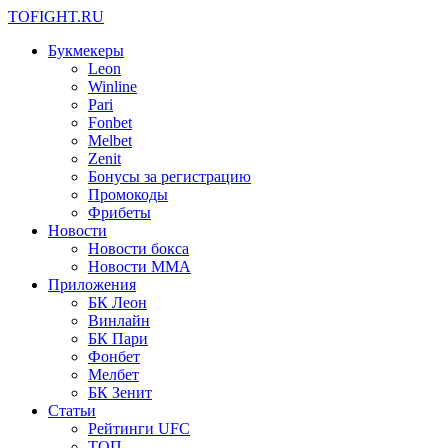
TOFIGHT.
RU
Букмекеры
Leon
Winline
Pari
Fonbet
Melbet
Zenit
Бонусы за регистрацию
Промокоды
Фрибеты
Новости
Новости бокса
Новости MMA
Приложения
БК Леон
Винлайн
БК Пари
Фонбет
Мелбет
БК Зенит
Статьи
Рейтинги UFC
ТОП