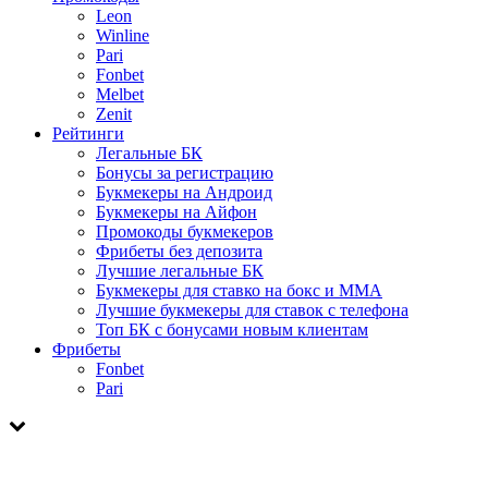
Leon
Winline
Pari
Fonbet
Melbet
Zenit
Рейтинги
Легальные БК
Бонусы за регистрацию
Букмекеры на Андроид
Букмекеры на Айфон
Промокоды букмекеров
Фрибеты без депозита
Лучшие легальные БК
Букмекеры для ставко на бокс и MMA
Лучшие букмекеры для ставок с телефона
Топ БК с бонусами новым клиентам
Фрибеты
Fonbet
Pari