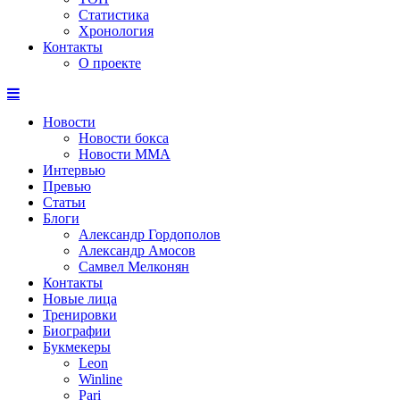
Статистика
Хронология
Контакты
О проекте
Новости
Новости бокса
Новости MMA
Интервью
Превью
Статьи
Блоги
Александр Гордополов
Александр Амосов
Самвел Мелконян
Контакты
Новые лица
Тренировки
Биографии
Букмекеры
Leon
Winline
Pari