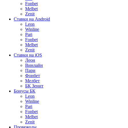
Fonbet
Melbet
Zenit
Ставки на Android
Leon
Winline
Pari
Fonbet
Melbet
Zenit
Ставки на iOS
Леон
Винлайн
Пари
Фонбет
Мелбет
БК Зенит
Бонусы БК
Leon
Winline
Pari
Fonbet
Melbet
Zenit
Промокоды