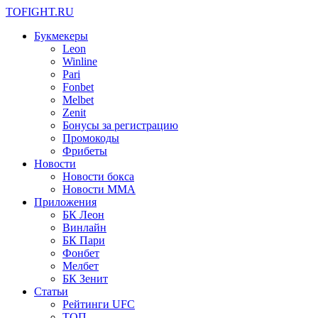
TOFIGHT.
RU
Букмекеры
Leon
Winline
Pari
Fonbet
Melbet
Zenit
Бонусы за регистрацию
Промокоды
Фрибеты
Новости
Новости бокса
Новости MMA
Приложения
БК Леон
Винлайн
БК Пари
Фонбет
Мелбет
БК Зенит
Статьи
Рейтинги UFC
ТОП