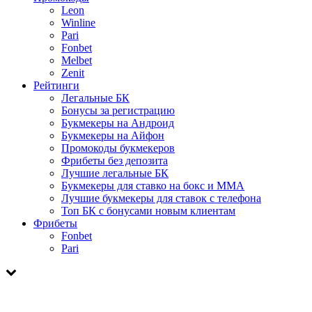
Leon
Winline
Pari
Fonbet
Melbet
Zenit
Рейтинги
Легальные БК
Бонусы за регистрацию
Букмекеры на Андроид
Букмекеры на Айфон
Промокоды букмекеров
Фрибеты без депозита
Лучшие легальные БК
Букмекеры для ставко на бокс и MMA
Лучшие букмекеры для ставок с телефона
Топ БК с бонусами новым клиентам
Фрибеты
Fonbet
Pari