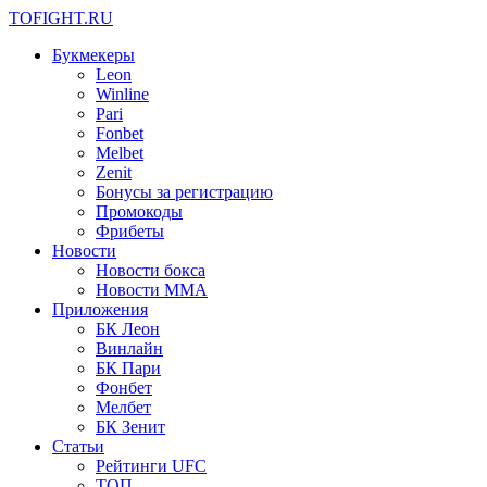
TOFIGHT.
RU
Букмекеры
Leon
Winline
Pari
Fonbet
Melbet
Zenit
Бонусы за регистрацию
Промокоды
Фрибеты
Новости
Новости бокса
Новости MMA
Приложения
БК Леон
Винлайн
БК Пари
Фонбет
Мелбет
БК Зенит
Статьи
Рейтинги UFC
ТОП