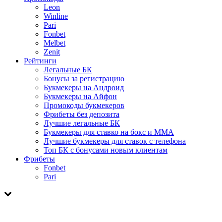
Leon
Winline
Pari
Fonbet
Melbet
Zenit
Рейтинги
Легальные БК
Бонусы за регистрацию
Букмекеры на Андроид
Букмекеры на Айфон
Промокоды букмекеров
Фрибеты без депозита
Лучшие легальные БК
Букмекеры для ставко на бокс и MMA
Лучшие букмекеры для ставок с телефона
Топ БК с бонусами новым клиентам
Фрибеты
Fonbet
Pari