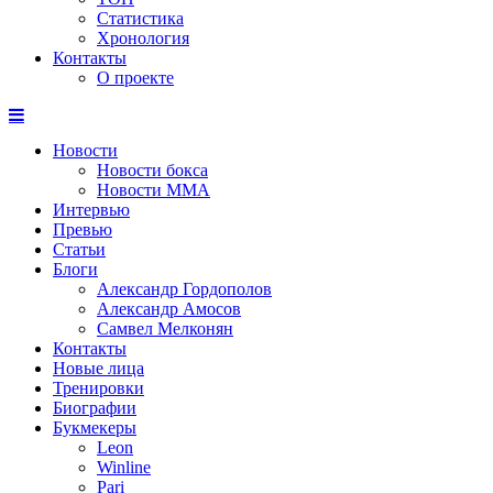
Статистика
Хронология
Контакты
О проекте
Новости
Новости бокса
Новости MMA
Интервью
Превью
Статьи
Блоги
Александр Гордополов
Александр Амосов
Самвел Мелконян
Контакты
Новые лица
Тренировки
Биографии
Букмекеры
Leon
Winline
Pari