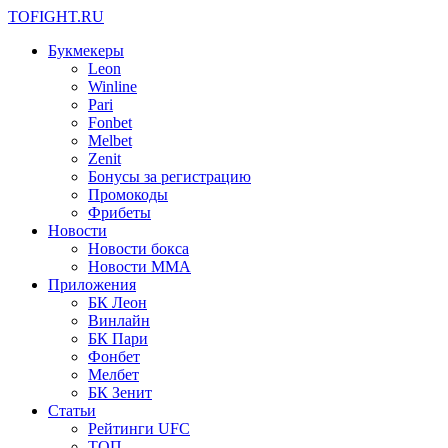
TOFIGHT.
RU
Букмекеры
Leon
Winline
Pari
Fonbet
Melbet
Zenit
Бонусы за регистрацию
Промокоды
Фрибеты
Новости
Новости бокса
Новости MMA
Приложения
БК Леон
Винлайн
БК Пари
Фонбет
Мелбет
БК Зенит
Статьи
Рейтинги UFC
ТОП