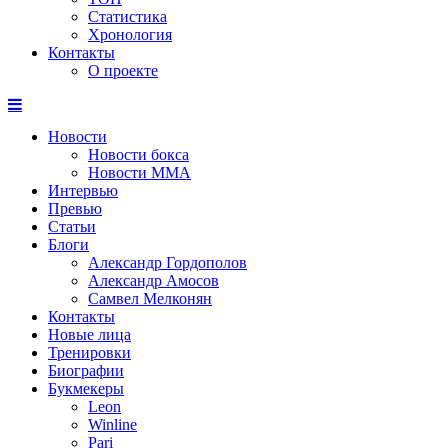
Статистика
Хронология
Контакты
О проекте
Новости
Новости бокса
Новости MMA
Интервью
Превью
Статьи
Блоги
Александр Гордополов
Александр Амосов
Самвел Мелконян
Контакты
Новые лица
Тренировки
Биографии
Букмекеры
Leon
Winline
Pari