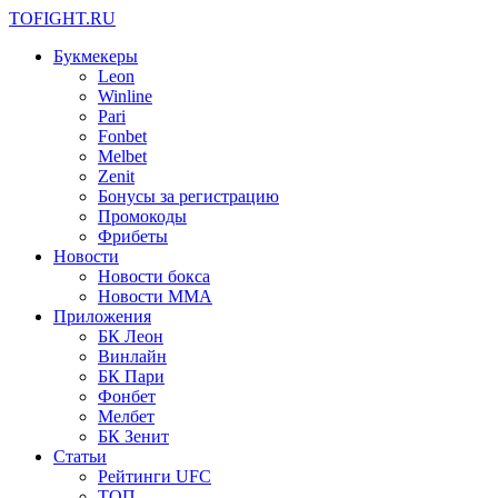
TOFIGHT.
RU
Букмекеры
Leon
Winline
Pari
Fonbet
Melbet
Zenit
Бонусы за регистрацию
Промокоды
Фрибеты
Новости
Новости бокса
Новости MMA
Приложения
БК Леон
Винлайн
БК Пари
Фонбет
Мелбет
БК Зенит
Статьи
Рейтинги UFC
ТОП