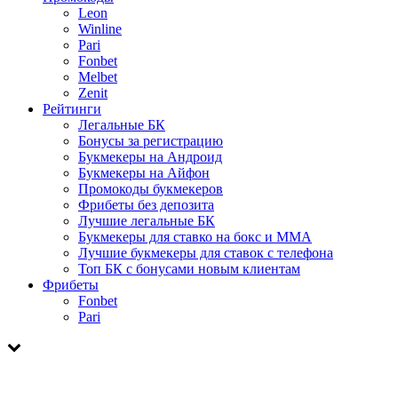
Leon
Winline
Pari
Fonbet
Melbet
Zenit
Рейтинги
Легальные БК
Бонусы за регистрацию
Букмекеры на Андроид
Букмекеры на Айфон
Промокоды букмекеров
Фрибеты без депозита
Лучшие легальные БК
Букмекеры для ставко на бокс и MMA
Лучшие букмекеры для ставок с телефона
Топ БК с бонусами новым клиентам
Фрибеты
Fonbet
Pari