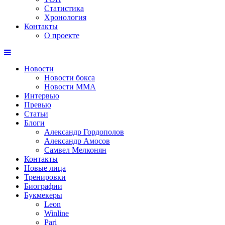
Статистика
Хронология
Контакты
О проекте
Новости
Новости бокса
Новости MMA
Интервью
Превью
Статьи
Блоги
Александр Гордополов
Александр Амосов
Самвел Мелконян
Контакты
Новые лица
Тренировки
Биографии
Букмекеры
Leon
Winline
Pari