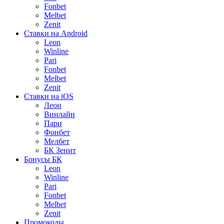
Fonbet
Melbet
Zenit
Ставки на Android
Leon
Winline
Pari
Fonbet
Melbet
Zenit
Ставки на iOS
Леон
Винлайн
Пари
Фонбет
Мелбет
БК Зенит
Бонусы БК
Leon
Winline
Pari
Fonbet
Melbet
Zenit
Промокоды