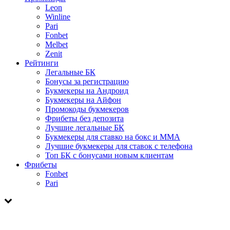
Leon
Winline
Pari
Fonbet
Melbet
Zenit
Рейтинги
Легальные БК
Бонусы за регистрацию
Букмекеры на Андроид
Букмекеры на Айфон
Промокоды букмекеров
Фрибеты без депозита
Лучшие легальные БК
Букмекеры для ставко на бокс и MMA
Лучшие букмекеры для ставок с телефона
Топ БК с бонусами новым клиентам
Фрибеты
Fonbet
Pari