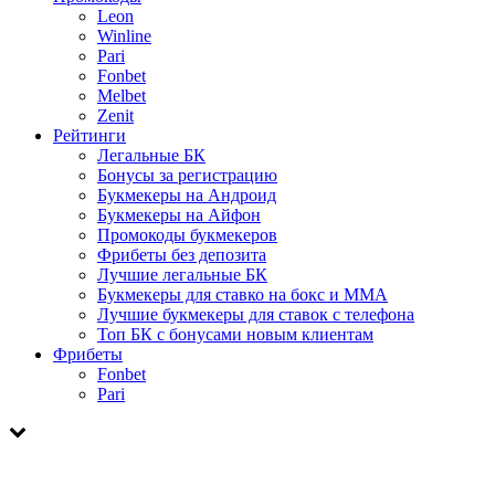
Leon
Winline
Pari
Fonbet
Melbet
Zenit
Рейтинги
Легальные БК
Бонусы за регистрацию
Букмекеры на Андроид
Букмекеры на Айфон
Промокоды букмекеров
Фрибеты без депозита
Лучшие легальные БК
Букмекеры для ставко на бокс и MMA
Лучшие букмекеры для ставок с телефона
Топ БК с бонусами новым клиентам
Фрибеты
Fonbet
Pari