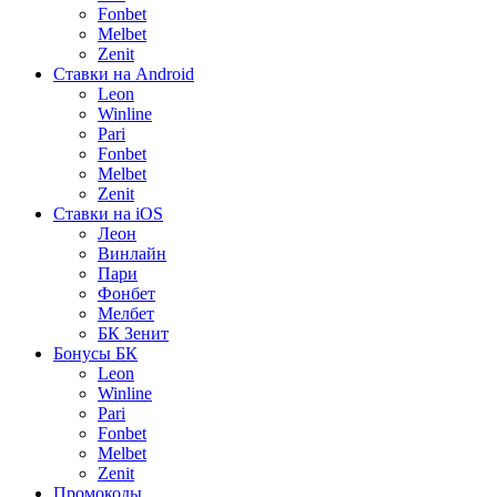
Fonbet
Melbet
Zenit
Ставки на Android
Leon
Winline
Pari
Fonbet
Melbet
Zenit
Ставки на iOS
Леон
Винлайн
Пари
Фонбет
Мелбет
БК Зенит
Бонусы БК
Leon
Winline
Pari
Fonbet
Melbet
Zenit
Промокоды