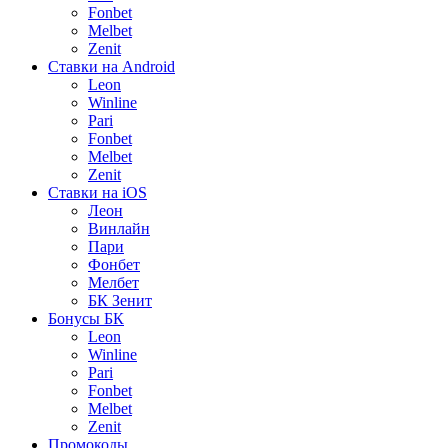
Fonbet
Melbet
Zenit
Ставки на Android
Leon
Winline
Pari
Fonbet
Melbet
Zenit
Ставки на iOS
Леон
Винлайн
Пари
Фонбет
Мелбет
БК Зенит
Бонусы БК
Leon
Winline
Pari
Fonbet
Melbet
Zenit
Промокоды