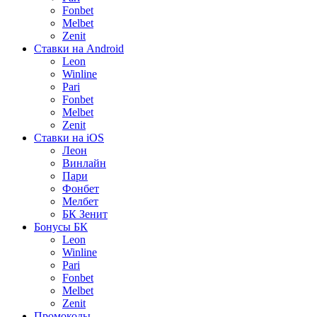
Fonbet
Melbet
Zenit
Ставки на Android
Leon
Winline
Pari
Fonbet
Melbet
Zenit
Ставки на iOS
Леон
Винлайн
Пари
Фонбет
Мелбет
БК Зенит
Бонусы БК
Leon
Winline
Pari
Fonbet
Melbet
Zenit
Промокоды