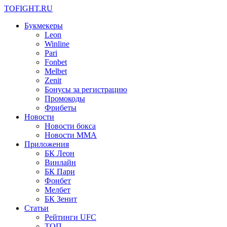
TOFIGHT.
RU
Букмекеры
Leon
Winline
Pari
Fonbet
Melbet
Zenit
Бонусы за регистрацию
Промокоды
Фрибеты
Новости
Новости бокса
Новости MMA
Приложения
БК Леон
Винлайн
БК Пари
Фонбет
Мелбет
БК Зенит
Статьи
Рейтинги UFC
ТОП