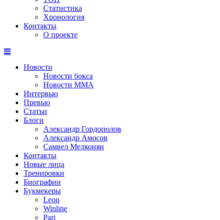
Статистика
Хронология
Контакты
О проекте
Новости
Новости бокса
Новости MMA
Интервью
Превью
Статьи
Блоги
Александр Гордополов
Александр Амосов
Самвел Мелконян
Контакты
Новые лица
Тренировки
Биографии
Букмекеры
Leon
Winline
Pari