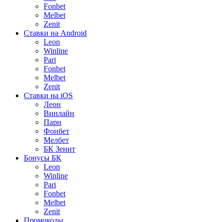
Fonbet
Melbet
Zenit
Ставки на Android
Leon
Winline
Pari
Fonbet
Melbet
Zenit
Ставки на iOS
Леон
Винлайн
Пари
Фонбет
Мелбет
БК Зенит
Бонусы БК
Leon
Winline
Pari
Fonbet
Melbet
Zenit
Промокоды