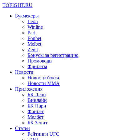
TOFIGHT.
RU
Букмекеры
Leon
Winline
Pari
Fonbet
Melbet
Zenit
Бонусы за регистрацию
Промокоды
Фрибеты
Новости
Новости бокса
Новости MMA
Приложения
БК Леон
Винлайн
БК Пари
Фонбет
Мелбет
БК Зенит
Статьи
Рейтинги UFC
ТОП