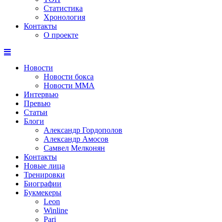
Статистика
Хронология
Контакты
О проекте
Новости
Новости бокса
Новости MMA
Интервью
Превью
Статьи
Блоги
Александр Гордополов
Александр Амосов
Самвел Мелконян
Контакты
Новые лица
Тренировки
Биографии
Букмекеры
Leon
Winline
Pari