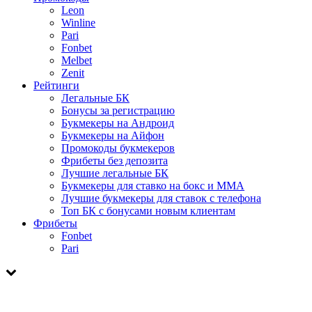
Leon
Winline
Pari
Fonbet
Melbet
Zenit
Рейтинги
Легальные БК
Бонусы за регистрацию
Букмекеры на Андроид
Букмекеры на Айфон
Промокоды букмекеров
Фрибеты без депозита
Лучшие легальные БК
Букмекеры для ставко на бокс и MMA
Лучшие букмекеры для ставок с телефона
Топ БК с бонусами новым клиентам
Фрибеты
Fonbet
Pari