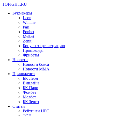
TOFIGHT.
RU
Букмекеры
Leon
Winline
Pari
Fonbet
Melbet
Zenit
Бонусы за регистрацию
Промокоды
Фрибеты
Новости
Новости бокса
Новости MMA
Приложения
БК Леон
Винлайн
БК Пари
Фонбет
Мелбет
БК Зенит
Статьи
Рейтинги UFC
ТОП