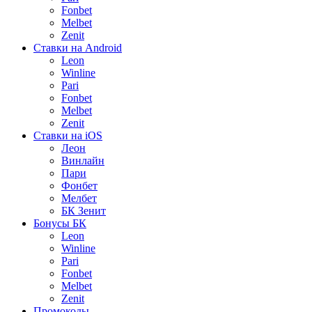
Fonbet
Melbet
Zenit
Ставки на Android
Leon
Winline
Pari
Fonbet
Melbet
Zenit
Ставки на iOS
Леон
Винлайн
Пари
Фонбет
Мелбет
БК Зенит
Бонусы БК
Leon
Winline
Pari
Fonbet
Melbet
Zenit
Промокоды