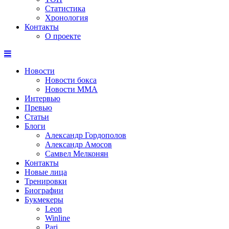
Статистика
Хронология
Контакты
О проекте
Новости
Новости бокса
Новости MMA
Интервью
Превью
Статьи
Блоги
Александр Гордополов
Александр Амосов
Самвел Мелконян
Контакты
Новые лица
Тренировки
Биографии
Букмекеры
Leon
Winline
Pari