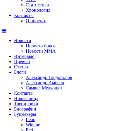
Статистика
Хронология
Контакты
О проекте
Новости
Новости бокса
Новости MMA
Интервью
Превью
Статьи
Блоги
Александр Гордополов
Александр Амосов
Самвел Мелконян
Контакты
Новые лица
Тренировки
Биографии
Букмекеры
Leon
Winline
Pari