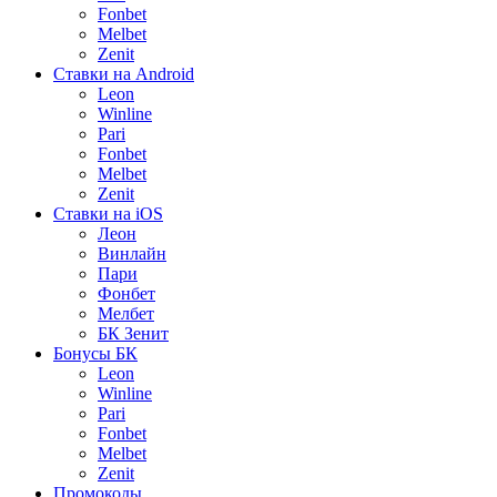
Fonbet
Melbet
Zenit
Ставки на Android
Leon
Winline
Pari
Fonbet
Melbet
Zenit
Ставки на iOS
Леон
Винлайн
Пари
Фонбет
Мелбет
БК Зенит
Бонусы БК
Leon
Winline
Pari
Fonbet
Melbet
Zenit
Промокоды