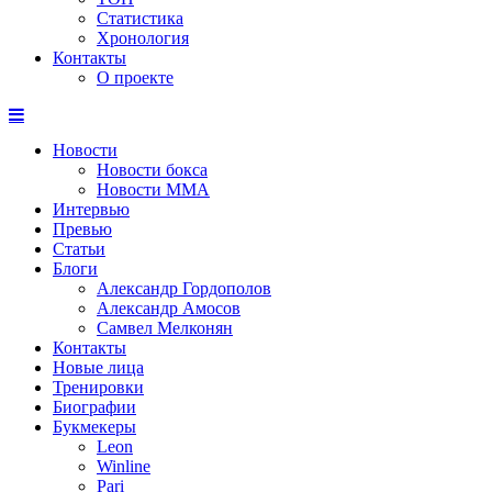
Статистика
Хронология
Контакты
О проекте
Новости
Новости бокса
Новости MMA
Интервью
Превью
Статьи
Блоги
Александр Гордополов
Александр Амосов
Самвел Мелконян
Контакты
Новые лица
Тренировки
Биографии
Букмекеры
Leon
Winline
Pari