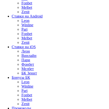
Fonbet
Melbet
Zenit
Ставки на Android
Leon
Winline
Pari
Fonbet
Melbet
Zenit
Ставки на iOS
Леон
Винлайн
Пари
Фонбет
Мелбет
БК Зенит
Бонусы БК
Leon
Winline
Pari
Fonbet
Melbet
Zenit
Промокоды