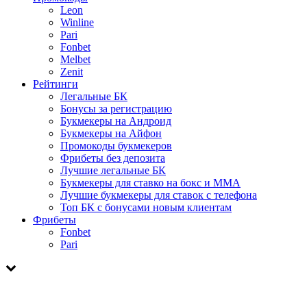
Leon
Winline
Pari
Fonbet
Melbet
Zenit
Рейтинги
Легальные БК
Бонусы за регистрацию
Букмекеры на Андроид
Букмекеры на Айфон
Промокоды букмекеров
Фрибеты без депозита
Лучшие легальные БК
Букмекеры для ставко на бокс и MMA
Лучшие букмекеры для ставок с телефона
Топ БК с бонусами новым клиентам
Фрибеты
Fonbet
Pari