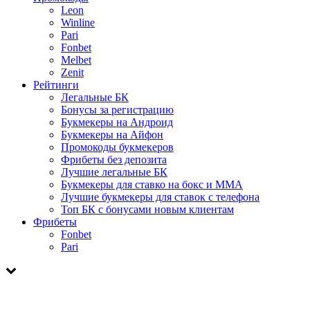
Leon
Winline
Pari
Fonbet
Melbet
Zenit
Рейтинги
Легальные БК
Бонусы за регистрацию
Букмекеры на Андроид
Букмекеры на Айфон
Промокоды букмекеров
Фрибеты без депозита
Лучшие легальные БК
Букмекеры для ставко на бокс и MMA
Лучшие букмекеры для ставок с телефона
Топ БК с бонусами новым клиентам
Фрибеты
Fonbet
Pari