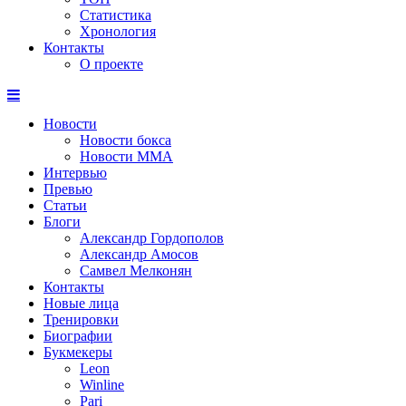
Статистика
Хронология
Контакты
О проекте
Новости
Новости бокса
Новости MMA
Интервью
Превью
Статьи
Блоги
Александр Гордополов
Александр Амосов
Самвел Мелконян
Контакты
Новые лица
Тренировки
Биографии
Букмекеры
Leon
Winline
Pari