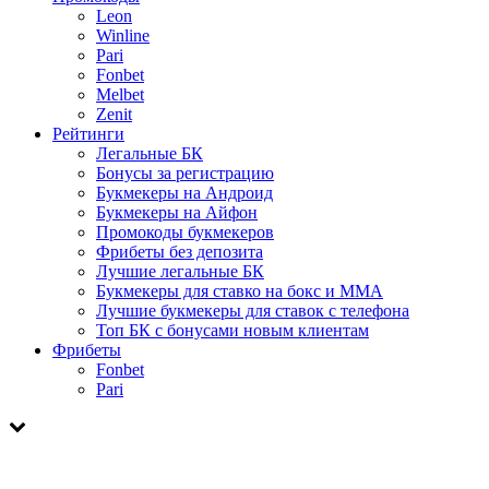
Leon
Winline
Pari
Fonbet
Melbet
Zenit
Рейтинги
Легальные БК
Бонусы за регистрацию
Букмекеры на Андроид
Букмекеры на Айфон
Промокоды букмекеров
Фрибеты без депозита
Лучшие легальные БК
Букмекеры для ставко на бокс и MMA
Лучшие букмекеры для ставок с телефона
Топ БК с бонусами новым клиентам
Фрибеты
Fonbet
Pari