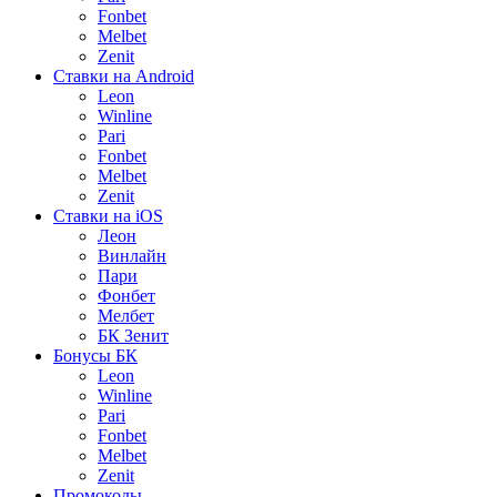
Fonbet
Melbet
Zenit
Ставки на Android
Leon
Winline
Pari
Fonbet
Melbet
Zenit
Ставки на iOS
Леон
Винлайн
Пари
Фонбет
Мелбет
БК Зенит
Бонусы БК
Leon
Winline
Pari
Fonbet
Melbet
Zenit
Промокоды