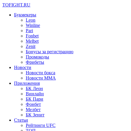
TOFIGHT.
RU
Букмекеры
Leon
Winline
Pari
Fonbet
Melbet
Zenit
Бонусы за регистрацию
Промокоды
Фрибеты
Новости
Новости бокса
Новости MMA
Приложения
БК Леон
Винлайн
БК Пари
Фонбет
Мелбет
БК Зенит
Статьи
Рейтинги UFC
ТОП