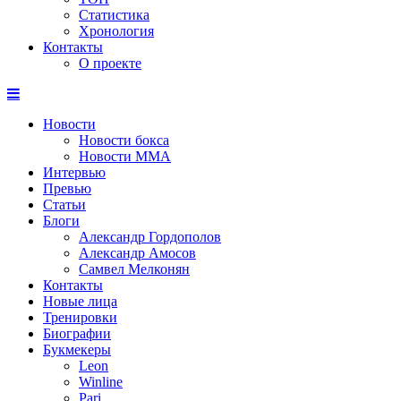
Статистика
Хронология
Контакты
О проекте
Новости
Новости бокса
Новости MMA
Интервью
Превью
Статьи
Блоги
Александр Гордополов
Александр Амосов
Самвел Мелконян
Контакты
Новые лица
Тренировки
Биографии
Букмекеры
Leon
Winline
Pari