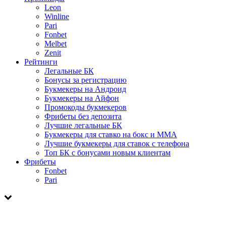
Leon
Winline
Pari
Fonbet
Melbet
Zenit
Рейтинги
Легальные БК
Бонусы за регистрацию
Букмекеры на Андроид
Букмекеры на Айфон
Промокоды букмекеров
Фрибеты без депозита
Лучшие легальные БК
Букмекеры для ставко на бокс и MMA
Лучшие букмекеры для ставок с телефона
Топ БК с бонусами новым клиентам
Фрибеты
Fonbet
Pari