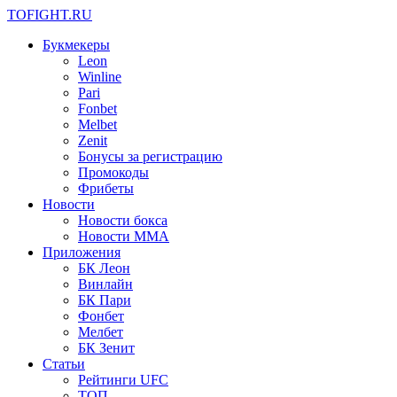
TOFIGHT.
RU
Букмекеры
Leon
Winline
Pari
Fonbet
Melbet
Zenit
Бонусы за регистрацию
Промокоды
Фрибеты
Новости
Новости бокса
Новости MMA
Приложения
БК Леон
Винлайн
БК Пари
Фонбет
Мелбет
БК Зенит
Статьи
Рейтинги UFC
ТОП