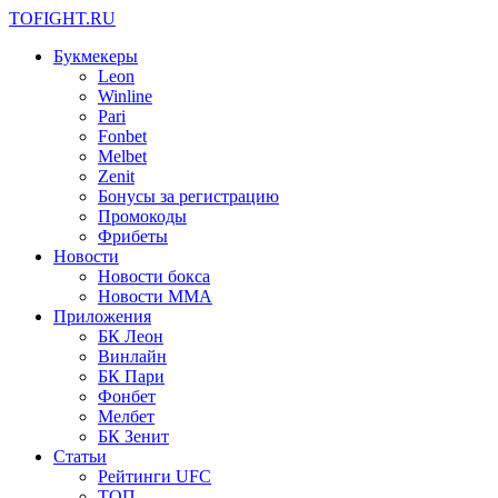
TOFIGHT.
RU
Букмекеры
Leon
Winline
Pari
Fonbet
Melbet
Zenit
Бонусы за регистрацию
Промокоды
Фрибеты
Новости
Новости бокса
Новости MMA
Приложения
БК Леон
Винлайн
БК Пари
Фонбет
Мелбет
БК Зенит
Статьи
Рейтинги UFC
ТОП